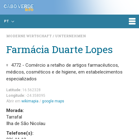
PT
MODERNE WIRTSCHAFT
UNTERNEHMEN
Farmácia Duarte Lopes
4772 - Comércio a retalho de artigos farmacêuticos,
médicos, cosméticos e de higiene, em estabelecimentos
especializados
Latitude:
16.562328
Longitude:
-24.358095
Abrir em
wikimapia
/
google maps
Morada:
Tarrafal
Ilha de São Nicolau
Telefone(s):