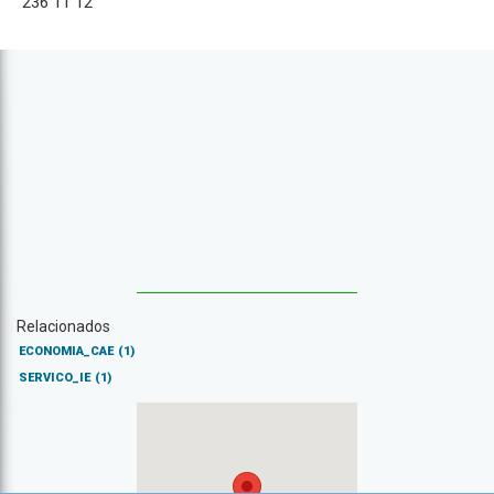
236 11 12
Relacionados
ECONOMIA_CAE
(1)
SERVICO_IE
(1)