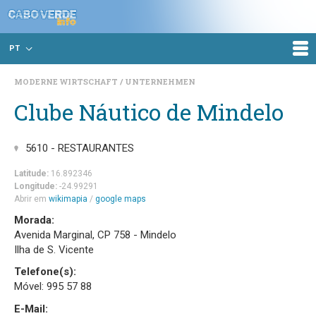
PT
MODERNE WIRTSCHAFT
UNTERNEHMEN
Clube Náutico de Mindelo
5610 - RESTAURANTES
Latitude:
16.892346
Longitude:
-24.99291
Abrir em
wikimapia
/
google maps
Morada:
Avenida Marginal, CP 758 - Mindelo
Ilha de S. Vicente
Telefone(s):
Móvel: 995 57 88
E-Mail: