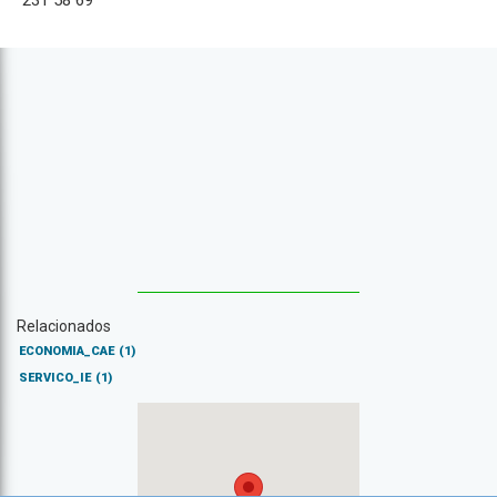
231 58 69
Relacionados
ECONOMIA_CAE
(1)
SERVICO_IE
(1)