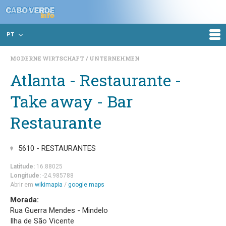
PT
MODERNE WIRTSCHAFT
UNTERNEHMEN
Atlanta - Restaurante -
Take away - Bar
Restaurante
5610 - RESTAURANTES
Latitude:
16.88025
Longitude:
-24.985788
Abrir em
wikimapia
/
google maps
Morada:
Rua Guerra Mendes - Mindelo
Ilha de São Vicente