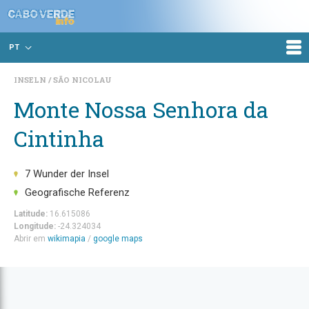
PT
INSELN
SÃO NICOLAU
Monte Nossa Senhora da
Cintinha
7 Wunder der Insel
Geografische Referenz
Latitude:
16.615086
Longitude:
-24.324034
Abrir em
wikimapia
/
google maps