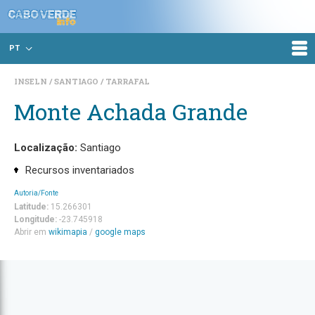
PT
INSELN
SANTIAGO
TARRAFAL
Monte Achada Grande
Localização:
Santiago
Recursos inventariados
Autoria/Fonte
Latitude:
15.266301
Longitude:
-23.745918
Abrir em
wikimapia
/
google maps