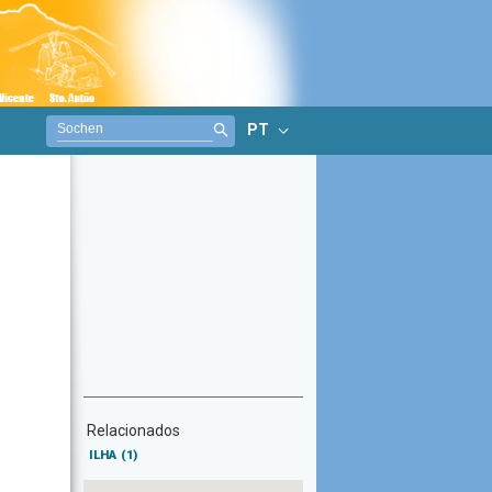
PT
Relacionados
ILHA
(1)