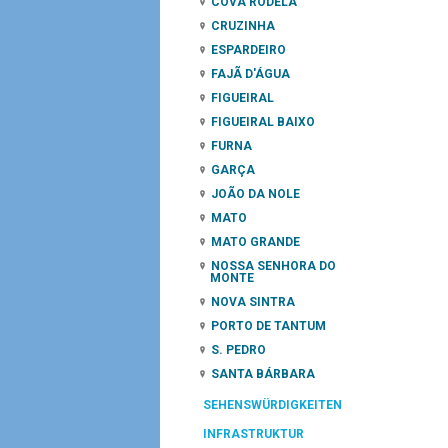
COVA RODELA
CRUZINHA
ESPARDEIRO
FAJÃ D'ÁGUA
FIGUEIRAL
FIGUEIRAL BAIXO
FURNA
GARÇA
JOÃO DA NOLE
MATO
MATO GRANDE
NOSSA SENHORA DO
MONTE
NOVA SINTRA
PORTO DE TANTUM
S. PEDRO
SANTA BÁRBARA
SEHENSWÜRDIGKEITEN
INFRASTRUKTUR