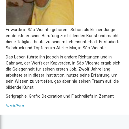
Er wurde in São Vicente geboren. Schon als kleiner Junge
entdeckte er seine Berufung zur bildenden Kunst und macht
diese Tätigkeit heute zu seinem Lebensunterhalt. Er studierte
Siebdruck und Töpferei im Atelier Mar, in São Vicente.
Das Leben führte ihn jedoch in andere Richtungen und in
Cabnave, der Werft der Kapverden, in São Vicente ergab sich
die Gelegenheit für seinen ersten Job. Zwölf Jahre lang
arbeitete er in dieser Institution, nutzte seine Erfahrung, um
sein Wissen zu vertiefen, gab aber nie seinen Traum auf: die
bildende Kunst.
Serigraphie, Grafik, Dekoration und Flachreliefs in Zement.
Autoria/Fonte