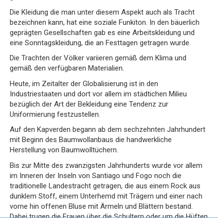
Die Kleidung die man unter diesem Aspekt auch als Tracht
bezeichnen kann, hat eine soziale Funkiton. In den bäuerlich
geprägten Gesellschaften gab es eine Arbeitskleidung und
eine Sonntagskleidung, die an Festtagen getragen wurde.
Die Trachten der Völker variieren gemäß dem Klima und
gemäß den verfügbaren Materialien.
Heute, im Zeitalter der Globalisierung ist in den
Industriestaaten und dort vor allem im städtichen Milieu
bezüglich der Art der Bekleidung eine Tendenz zur
Uniformierung festzustellen.
Auf den Kapverden begann ab dem sechzehnten Jahrhundert
mit Beginn des Baumwollanbaus die handwerkliche
Herstellung von Baumwolltüchern.
Bis zur Mitte des zwanzigsten Jahrhunderts wurde vor allem
im Inneren der Inseln von Santiago und Fogo noch die
traditionelle Landestracht getragen, die aus einem Rock aus
dunklem Stoff, einem Unterhemd mit Trägern und einer nach
vorne hin offenen Bluse mit Ärmeln und Blättern bestand.
Dabei trugen die Frauen über die Schultern oder um die Hüften