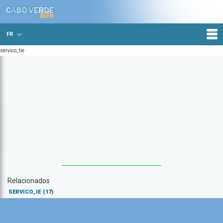
FR
servico_tie
Relacionados
SERVICO_IE
(17)