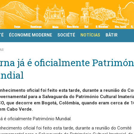
TÉ
ÉCONOMIE MODERNE
SOCIÉTÉ
NOTÍCIAS
BÂTIR
AS
na já é oficialmente Patrimón
ndial
nhecimento oficial foi feito esta tarde, durante a reunião do C
overnamental para a Salvaguarda do Património Cultural Imateria
, que decorre em Bogotá, Colômbia, quando eram cerca de 1
em Cabo Verde.
á é oficialmente Património Mundial.
hecimento oficial foi feito esta tarde, durante a reunião do Comité