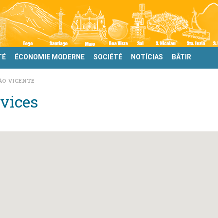
TÉ
ÉCONOMIE MODERNE
SOCIÉTÉ
NOTÍCIAS
BÂTIR
ÃO VICENTE
vices