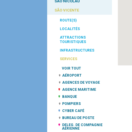
SÃO NICOLAU
SÃO VICENTE
ROUTE(S)
LOCALITÉS
ATTRACTIONS
TOURISTIQUES
INFRASTRUCTURES
SERVICES
VOIR TOUT
AÉROPORT
AGENCES DE VOYAGE
AGENCE MARITIME
BANQUE
POMPIERS
CYBER CAFÉ
BUREAU DE POSTE
DELEG. DE COMPAGNIE
AÉRIENNE