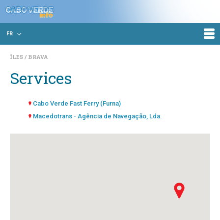
FR
ÎLES
BRAVA
Services
Cabo Verde Fast Ferry (Furna)
Macedotrans - Agência de Navegação, Lda.