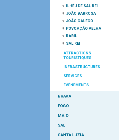
ILHÉU DE SAL REI
JOÃO BARROSA
JOÃO GALEGO
POVOAÇÃO VELHA
RABIL
SAL REI
ATTRACTIONS
TOURISTIQUES
INFRASTRUCTURES
SERVICES
ÉVÉNEMENTS
BRAVA
FOGO
MAIO
SAL
SANTA LUZIA