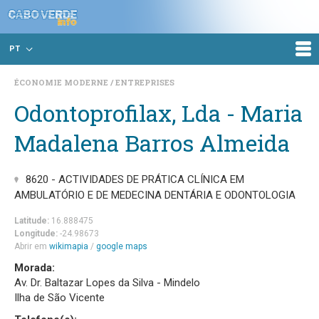
PT
ÉCONOMIE MODERNE
ENTREPRISES
Odontoprofilax, Lda - Maria
Madalena Barros Almeida
8620 - ACTIVIDADES DE PRÁTICA CLÍNICA EM
AMBULATÓRIO E DE MEDECINA DENTÁRIA E ODONTOLOGIA
Latitude:
16.888475
Longitude:
-24.98673
Abrir em
wikimapia
/
google maps
Morada:
Av. Dr. Baltazar Lopes da Silva - Mindelo
Ilha de São Vicente