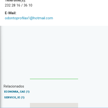
Telefone(s):
232 28 16 / 36 10
E-Mail:
odontoprofilax1@hotmail.com
Relacionados
ECONOMIA_CAE
(1)
SERVICO_IE
(1)