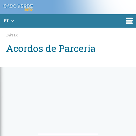
PT
BÂTIR
Acordos de Parceria