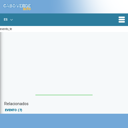
ES
evento_te
Relacionados
EVENTO
(7)