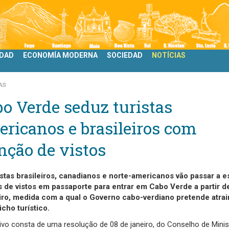
IDAD
ECONOMÍA MODERNA
SOCIEDAD
NOTÍCIAS
AS
o Verde seduz turistas
ricanos e brasileiros com
nção de vistos
istas brasileiros, canadianos e norte-americanos vão passar a e
s de vistos em passaporte para entrar em Cabo Verde a partir d
iro, medida com a qual o Governo cabo-verdiano pretende atrai
icho turístico.
ivo consta de uma resolução de 08 de janeiro, do Conselho de Minis