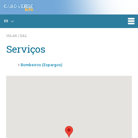
ES
ISLAS
SAL
Serviços
Bombeiros (Espargos)