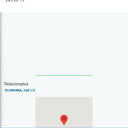
285 26 75
Relacionados
ECONOMIA_CAE
(1)