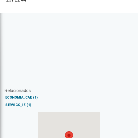
251 22 44
Relacionados
ECONOMIA_CAE
(1)
SERVICO_IE
(1)