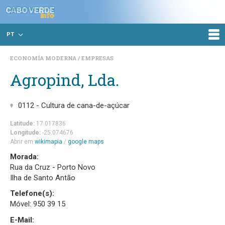
PT
ECONOMÍA MODERNA
EMPRESAS
Agropind, Lda.
0112 - Cultura de cana-de-açúcar
Latitude:
17.017836
Longitude:
-25.074676
Abrir em
wikimapia
/
google maps
Morada:
Rua da Cruz - Porto Novo
Ilha de Santo Antão
Telefone(s):
Móvel: 950 39 15
E-Mail: