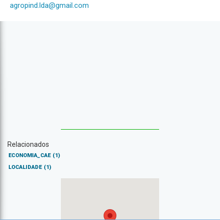
agropind.lda@gmail.com
Relacionados
ECONOMIA_CAE
(1)
LOCALIDADE
(1)