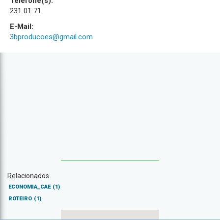
Telefone(s):
231 01 71
E-Mail:
3bproducoes@gmail.com
Relacionados
ECONOMIA_CAE
(1)
ROTEIRO
(1)