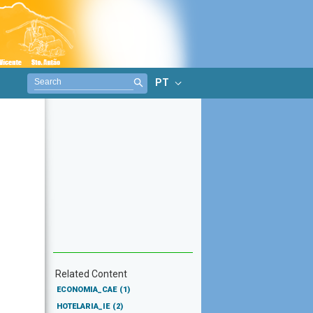
PT
Related Content
ECONOMIA_CAE
(1)
HOTELARIA_IE
(2)