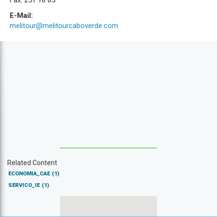
Fax: 251 18 85
E-Mail:
melitour@melitourcaboverde.com
Related Content
ECONOMIA_CAE
(1)
SERVICO_IE
(1)