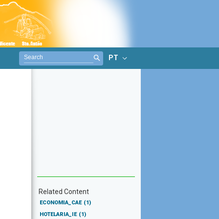
PT
Related Content
ECONOMIA_CAE
(1)
HOTELARIA_IE
(1)