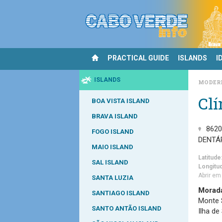
PRACTICAL GUIDE
ISLANDS
I
ISLANDS
MODER
Clí
BOA VISTA ISLAND
BRAVA ISLAND
8620
FOGO ISLAND
DENTÁ
MAIO ISLAND
Latitude
SAL ISLAND
Longitu
Abrir e
SANTA LUZIA
Morad
SANTIAGO ISLAND
Monte 
SANTO ANTÃO ISLAND
Ilha de