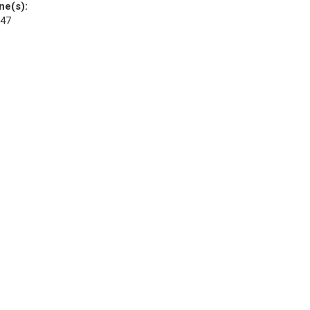
ne(s):
 47