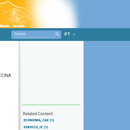
PT
ECINA
Related Content
ECONOMIA_CAE
(1)
SERVICO_IE
(1)