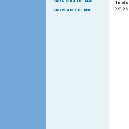
SÃO NICOLAU ISLAND
Telefo
231 86
SÃO VICENTE ISLAND