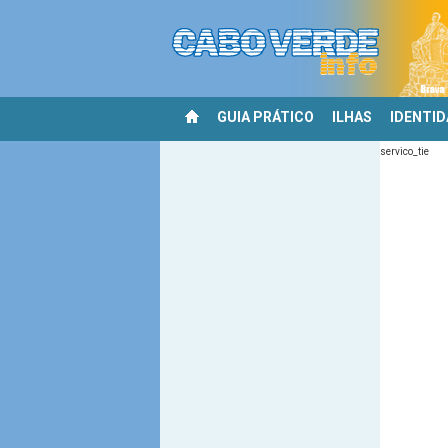
GUIA PRÁTICO
ILHAS
IDENTI
servico_tie