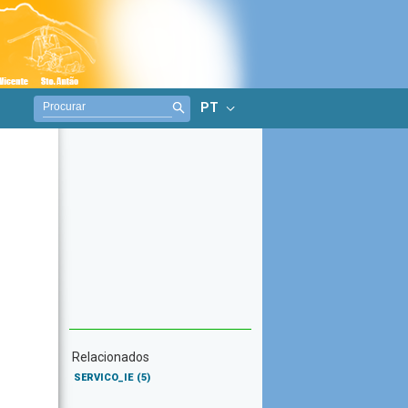
PT
Relacionados
SERVICO_IE
(5)