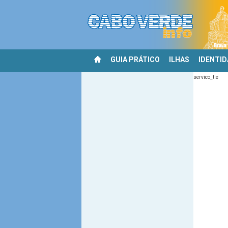
GUIA PRÁTICO
ILHAS
IDENTI
servico_tie