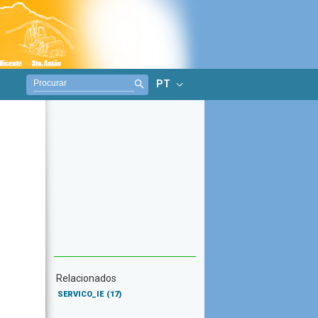
PT
Relacionados
SERVICO_IE
(17)