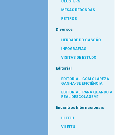
CLUSTERS
MESAS REDONDAS
RETIROS
Diversos
HERDADE DO CASCÃO
INFOGRAFIAS
VISITAS DE ESTUDO
Editorial
EDITORIAL: COM CLAREZA
GANHA-SE EFICIÊNCIA
EDITORIAL: PARA QUANDO A
REAL DESCOLAGEM?
Encontros Internacionais
III EITU
VII EITU