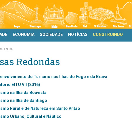
DADE
ECONOMIA
SOCIEDADE
NOTÍCIAS
CONSTRUINDO
RUINDO
sas Redondas
envolvimento do Turismo nas Ilhas do Fogo e da Brava
tório EITU VII (2016)
ismo na Ilha da Boavista
ismo na Ilha de Santiago
ismo Rural e de Natureza em Santo Antão
ismo Urbano, Cultural e Náutico