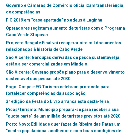
Governo e Câmaras de Comércio oficializam transferência
de competências
​FIC 2019 em “casa apertada” no adeus à Laginha
Operadores registam aumento de turistas com o Programa
Cabo Verde Stopover
Projecto Resgate Final vai recuperar oito mil documentos
relacionados à história de Cabo Verde
São Vicente: Garoupas derivadas de pesca sustentável já
estão a ser comercializadas em Mindelo
São Vicente: Governo propõe plano para o desenvolvimento
sustentável das pescas até 2030
Fogo: Cospe e FG Turismo celebram protocolo para
fortalecer competências da associação
3ª edição da Festa do Livro arranca esta sexta-feira
Picos/Turismo: Município prepara-se para receber a sua
“quota parte” de um milhão de turistas previstos até 2020
Porto Novo: Edilidade quer fazer da Ribeira das Patas um
“centro populacional acolhedor e com boas condições de